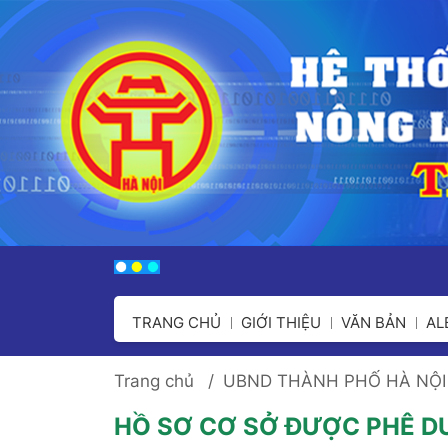
TRANG CHỦ
GIỚI THIỆU
VĂN BẢN
A
Trang chủ
UBND THÀNH PHỐ HÀ NỘI
HỒ SƠ CƠ SỞ ĐƯỢC PHÊ D