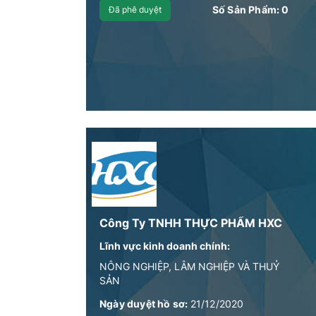
Số Sản Phẩm:
0
Đã phê duyệt
Công Ty TNHH THỰC PHẨM HXC
Lĩnh vực kinh doanh chính:
NÔNG NGHIỆP, LÂM NGHIỆP VÀ THUỶ
SẢN
Ngày duyệt hồ sơ:
21/12/2020