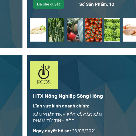
Số Sản Phẩm:
10
Đã phê duyệt
HTX Nông Nghiệp Sông Hồng
Lĩnh vực kinh doanh chính:
SẢN XUẤT TINH BỘT VÀ CÁC SẢN
PHẨM TỪ TINH BỘT
Ngày duyệt hồ sơ:
28/06/2021