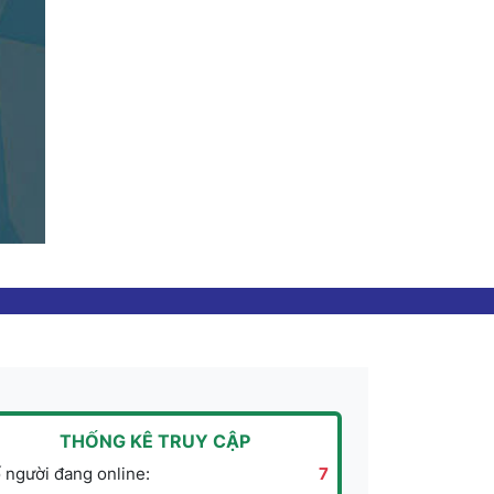
THỐNG KÊ TRUY CẬP
 người đang online:
7