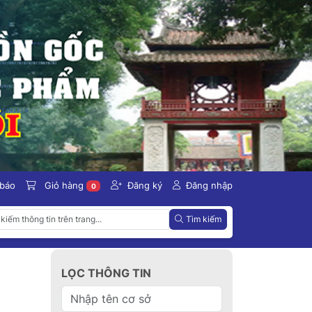
 báo
Giỏ hàng
Đăng ký
Đăng nhập
0
Tìm kiếm
LỌC THÔNG TIN