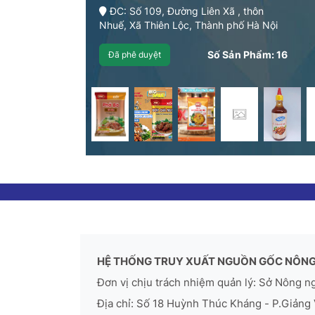
ĐC: Số 109, Đường Liên Xã , thôn
Nhuế, Xã Thiên Lộc, Thành phố Hà Nội
Số Sản Phẩm:
16
Đã phê duyệt
HỆ THỐNG TRUY XUẤT NGUỒN GỐC NÔNG
Đơn vị chịu trách nhiệm quản lý: Sở Nông n
Địa chỉ: Số 18 Huỳnh Thúc Kháng - P.Giảng 