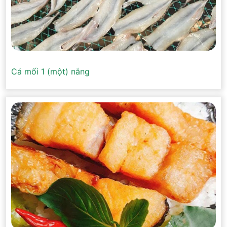
Cá mối 1 (một) nắng