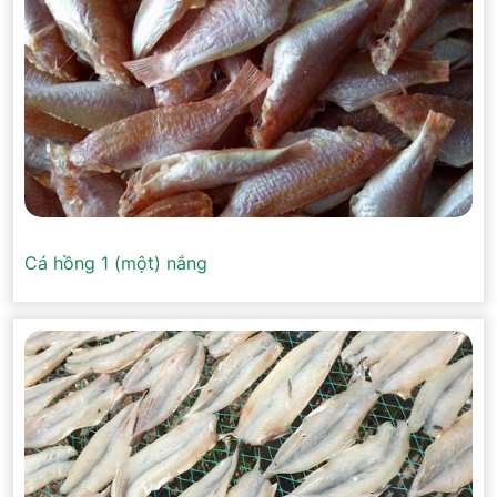
Cá hồng 1 (một) nắng