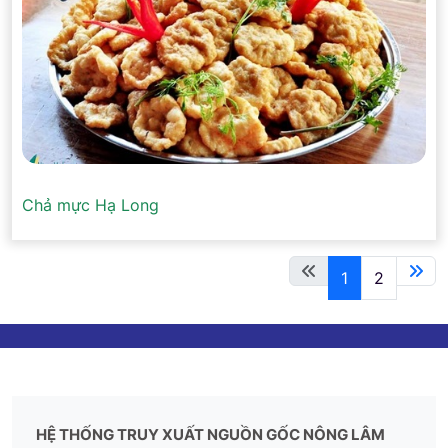
Chả mực Hạ Long
1
2
HỆ THỐNG TRUY XUẤT NGUỒN GỐC NÔNG LÂM