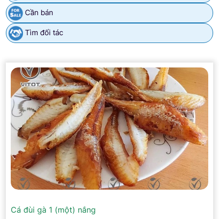
Cần bán
Tìm đối tác
Cá đùi gà 1 (một) nắng