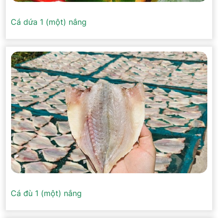
Cá dứa 1 (một) nắng
Cá đù 1 (một) nắng