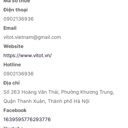
Mã số thuế
Điện thoại
0902136936
Email
vitot.vietnam@gmail.com
Website
https://www.vitot.vn/
Hotline
0902136936
Địa chỉ
Số 263 Hoàng Văn Thái, Phường Khương Trung,
Quận Thanh Xuân, Thành phố Hà Nội
Facebook
1639595776293776