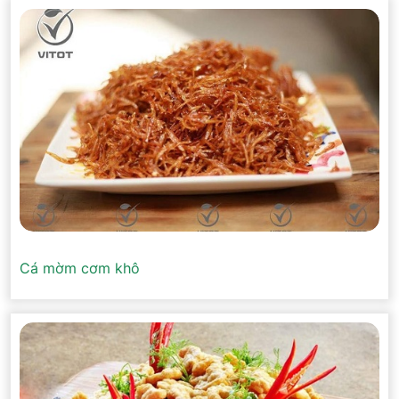
Cá mờm cơm khô