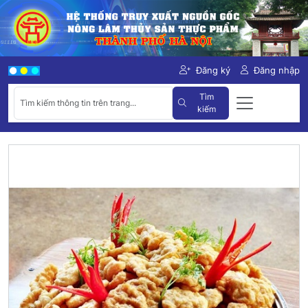
Đăng ký
Đăng nhập
Tìm
kiếm