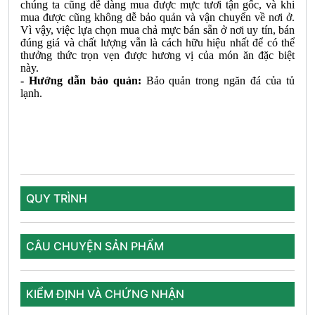
chúng ta cũng dễ dàng mua được mực tươi tận gốc, và khi
mua được cũng không dễ bảo quản và vận chuyển về nơi ở.
Vì vậy, việc lựa chọn mua chả mực bán sẵn ở nơi uy tín, bán
đúng giá và chất lượng vẫn là cách hữu hiệu nhất để có thể
thưởng thức trọn vẹn được hương vị của món ăn đặc biệt
này.
- Hướng dẫn bảo quản:
Bảo quản trong ngăn đá của tủ
lạnh.
QUY TRÌNH
CÂU CHUYỆN SẢN PHẨM
KIỂM ĐỊNH VÀ CHỨNG NHẬN