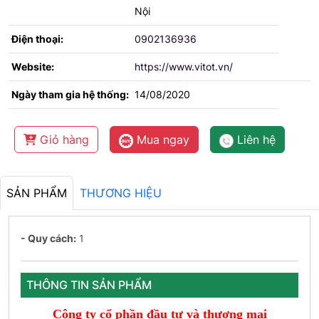
Nội
Điện thoại:
0902136936
Website:
https://www.vitot.vn/
Ngày tham gia hệ thống:
14/08/2020
Giỏ hàng
Mua ngay
Liên hệ
SẢN PHẨM
THƯƠNG HIỆU
- Quy cách:
1
THÔNG TIN SẢN PHẨM
Công ty cổ phần đầu tư và thương mại