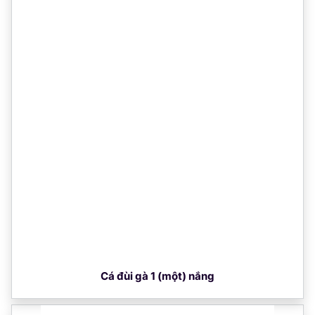
Cá đùi gà 1 (một) nắng