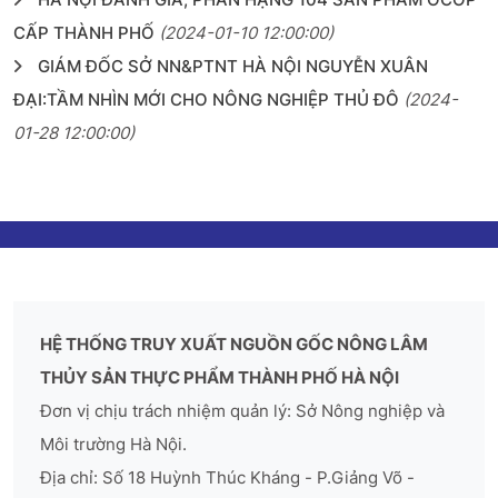
CẤP THÀNH PHỐ
(2024-01-10 12:00:00)
GIÁM ĐỐC SỞ NN&PTNT HÀ NỘI NGUYỄN XUÂN
ĐẠI:TẦM NHÌN MỚI CHO NÔNG NGHIỆP THỦ ĐÔ
(2024-
01-28 12:00:00)
HỆ THỐNG TRUY XUẤT NGUỒN GỐC NÔNG LÂM
THỦY SẢN THỰC PHẨM THÀNH PHỐ HÀ NỘI
Đơn vị chịu trách nhiệm quản lý: Sở Nông nghiệp và
Môi trường Hà Nội.
Địa chỉ: Số 18 Huỳnh Thúc Kháng - P.Giảng Võ -