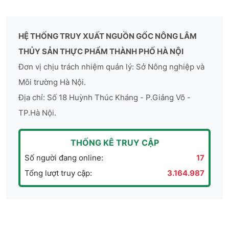
HỆ THỐNG TRUY XUẤT NGUỒN GỐC NÔNG LÂM
THỦY SẢN THỰC PHẨM THÀNH PHỐ HÀ NỘI
Đơn vị chịu trách nhiệm quản lý: Sở Nông nghiệp và
Môi trường Hà Nội.
Địa chỉ: Số 18 Huỳnh Thúc Kháng - P.Giảng Võ -
TP.Hà Nội.
THỐNG KÊ TRUY CẬP
Số người đang online:
17
Tổng lượt truy cập:
3.164.987