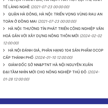
TẾ LÀNG NGHỀ
(2021-07-23 00:00:00)
QUẬN HÀ ĐÔNG, HÀ NỘI: TRIỂN VỌNG VÙNG RAU AN
TOÀN Ở ĐỒNG MAI
(2021-07-23 00:00:00)
HÀ NỘI: THƯỜNG TÍN PHÁT TRIỂN CÔNG NGHIỆP VĂN
HOÁ GẮN VỚI XÂY DỰNG NÔNG THÔN MỚI
(2024-02-02
12:00:00)
HÀ NỘI ĐÁNH GIÁ, PHÂN HẠNG 104 SẢN PHẨM OCOP
CẤP THÀNH PHỐ
(2024-01-10 12:00:00)
GIÁM ĐỐC SỞ NN&PTNT HÀ NỘI NGUYỄN XUÂN
ĐẠI:TẦM NHÌN MỚI CHO NÔNG NGHIỆP THỦ ĐÔ
(2024-
01-28 12:00:00)