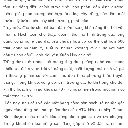
tâm, tự động điều chỉnh nước tưới, bón phân, dẫn dinh dưỡng,
thông gió, phun sương phù hợp từng loại cây trồng, bảo đảm môi
trường lý tưởng cho cây sinh trưởng, phát triển.
"Tuy mức đầu tư chi phí ban đầu lớn, song khả năng thu hồi vốn
nhanh. Hạch toán cho thấy, doanh thu mô hình trồng dưa ứng
dụng công nghệ cao đạt tiêu chuẩn hữu cơ có thể đạt hơn 600
triệu đồng/ha/năm, tỷ suất lợi nhuận khoảng 25,4% so với mức
đầu tư ban đầu" - anh Nguyễn Xuân Huy chia sẻ.
Trồng dưa lưới trong nhà màng ứng dụng công nghệ cao mang
nhiều ưu điểm vượt trội về năng suất, chất lượng, mẫu mã và giá
trị thương phẩm so với canh tác dưa theo phương thức truyền
thống. Trong khi đó, vòng đời sinh trưởng cây từ khi trồng cho đến
khi thu hoạch chỉ vào khoảng 70 - 75 ngày, nên trong một năm có
thể trồng 3 - 4 vụ.
Hiện nay, nhu cầu về các mặt hàng nông sản sạch, rõ nguồn gốc
ngày càng tăng nên sản phẩm dưa của HTX Nông nghiệp Thanh
Bình được nhiều người tiêu dùng đánh giá cao và ưa chuộng.
Trong khi nhiều loại nông sản đang gặp khó về đầu ra do ảnh