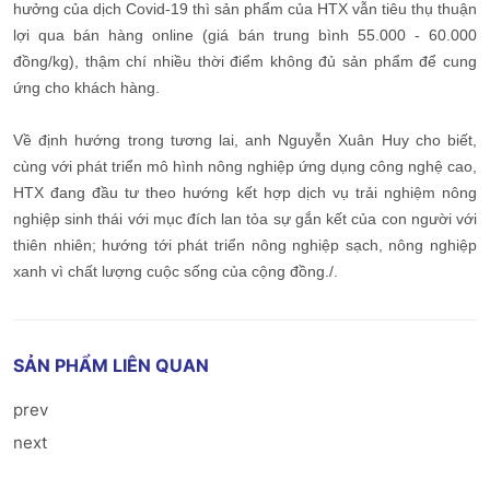
hưởng của dịch Covid-19 thì sản phẩm của HTX vẫn tiêu thụ thuận
lợi qua bán hàng online (giá bán trung bình 55.000 - 60.000
đồng/kg), thậm chí nhiều thời điểm không đủ sản phẩm để cung
ứng cho khách hàng.
Về định hướng trong tương lai, anh Nguyễn Xuân Huy cho biết,
cùng với phát triển mô hình nông nghiệp ứng dụng công nghệ cao,
HTX đang đầu tư theo hướng kết hợp dịch vụ trải nghiệm nông
nghiệp sinh thái với mục đích lan tỏa sự gắn kết của con người với
thiên nhiên; hướng tới phát triển nông nghiệp sạch, nông nghiệp
xanh vì chất lượng cuộc sống của cộng đồng./.
SẢN PHẨM LIÊN QUAN
prev
next