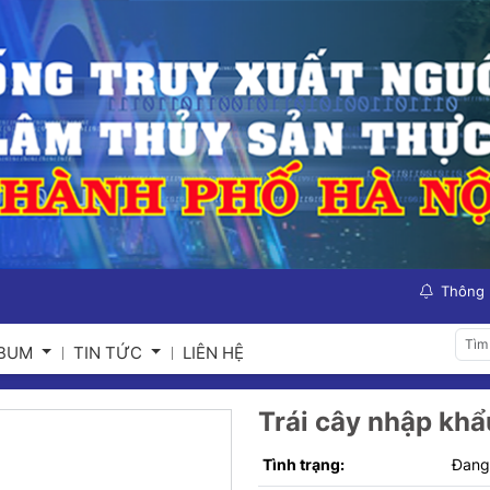
Thông
LBUM
TIN TỨC
LIÊN HỆ
Trái cây nhập khẩ
Tình trạng:
Đang