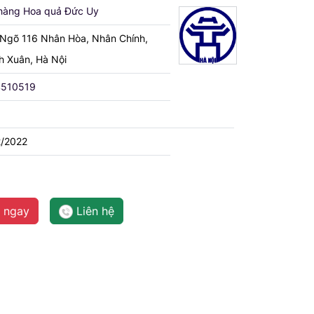
hàng Hoa quả Đức Uy
 Ngõ 116 Nhân Hòa, Nhân Chính,
h Xuân, Hà Nội
510519
2/2022
 ngay
Liên hệ