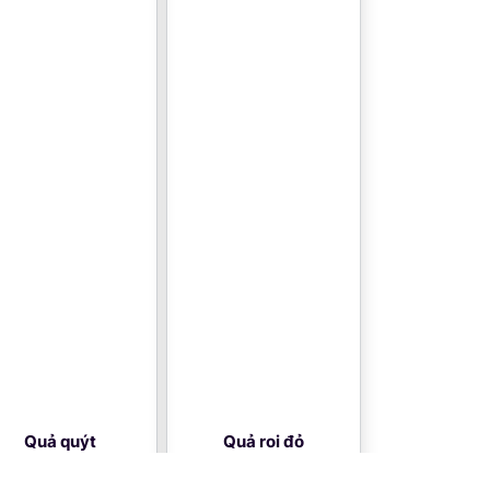
Quả quýt
Quả roi đỏ