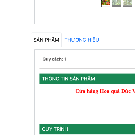
SẢN PHẨM
THƯƠNG HIỆU
- Quy cách:
1
THÔNG TIN SẢN PHẨM
Cửa hàng Hoa quả Đức V
QUY TRÌNH