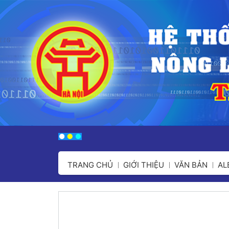
TRANG CHỦ
GIỚI THIỆU
VĂN BẢN
A