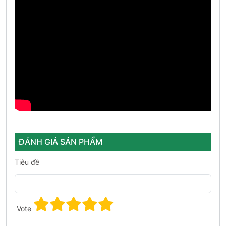
ĐÁNH GIÁ SẢN PHẨM
Tiêu đề
Vote