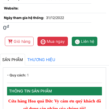
Website:
Ngày tham gia hệ thống:
31/12/2022
đ
0
Giỏ hàng
Mua ngay
Liên hệ
SẢN PHẨM
THƯƠNG HIỆU
- Quy cách:
1
THÔNG TIN SẢN PHẨM
Cửa hàng Hoa quả Đức Vy cảm ơn quý khách đã
sử dụng sản phẩm của chúng tôi!