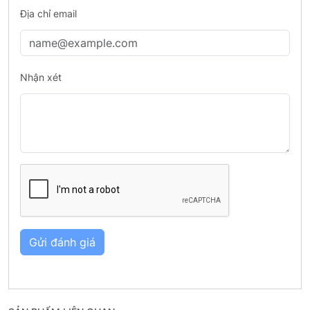
Địa chỉ email
Nhận xét
Gửi đánh giá