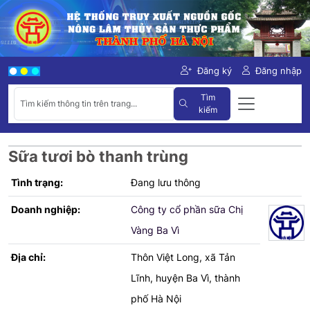
Đăng ký
Đăng nhập
Tìm
kiếm
Sữa tươi bò thanh trùng
Tình trạng:
Đang lưu thông
Doanh nghiệp:
Công ty cổ phần sữa Chị
Vàng Ba Vì
Địa chỉ:
Thôn Việt Long, xã Tản
Lĩnh, huyện Ba Vì, thành
phố Hà Nội