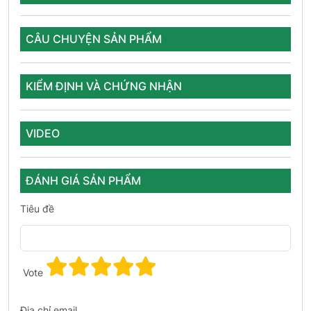
CÂU CHUYỆN SẢN PHẨM
KIỂM ĐỊNH VÀ CHỨNG NHẬN
VIDEO
ĐÁNH GIÁ SẢN PHẨM
Tiêu đề
Vote
Địa chỉ email