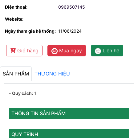
Điện thoại:
0969507145
Website:
Ngày tham gia hệ thống:
11/06/2024
Giỏ hàng
Mua ngay
Liên hệ
SẢN PHẨM
THƯƠNG HIỆU
- Quy cách:
1
THÔNG TIN SẢN PHẨM
QUY TRÌNH