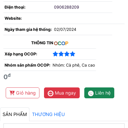
Điện thoại:
0906288209
Website:
Ngày tham gia hệ thống:
02/07/2024
THÔNG TIN
Xếp hạng OCOP:
Nhóm sản phẩm OCOP:
Nhóm: Cà phê, Ca cao
đ
0
Giỏ hàng
Mua ngay
Liên hệ
SẢN PHẨM
THƯƠNG HIỆU