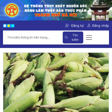
Đăng ký
Đăng nhập
Tìm
kiếm