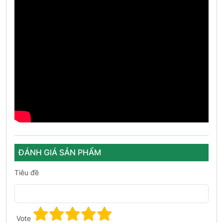
ĐÁNH GIÁ SẢN PHẨM
Tiêu đề
Vote