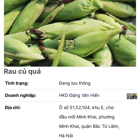
Rau củ quả
Tình trạng:
Đang lưu thông
Doanh nghiệp:
HKD Đặng Văn Hiển
Địa chỉ:
Ô số 51,52,104, khu E, chợ
đầu mối Minh Khai, phường
Minh Khai, quận Bắc Từ Liêm,
Hà Nội