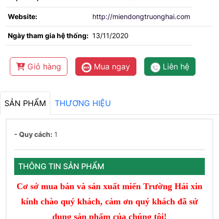
Website:
http://miendongtruonghai.com
Ngày tham gia hệ thống:
13/11/2020
Giỏ hàng
Mua ngay
Liên hệ
SẢN PHẨM
THƯƠNG HIỆU
- Quy cách:
1
THÔNG TIN SẢN PHẨM
Cơ
sở mua bán và sản xuất miến Trường Hải
xin
kính chào quý khách, cảm ơn quý khách đã sử
dụng sản phẩm của chúng tôi!