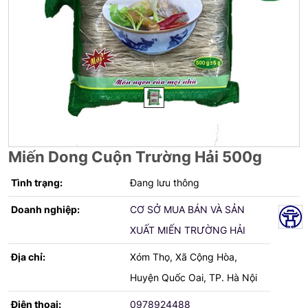
Miến Dong Cuộn Trường Hải 500g
Tình trạng:
Đang lưu thông
Doanh nghiệp:
CƠ SỞ MUA BÁN VÀ SẢN
XUẤT MIẾN TRƯỜNG HẢI
Địa chỉ:
Xóm Thọ, Xã Cộng Hòa,
Huyện Quốc Oai, TP. Hà Nội
Điện thoại:
0978924488