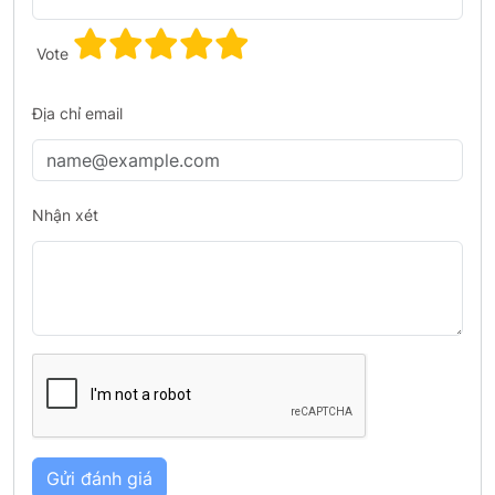
Vote
Địa chỉ email
Nhận xét
Gửi đánh giá