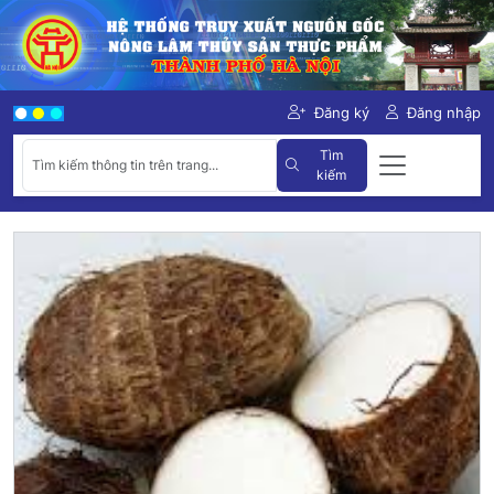
Đăng ký
Đăng nhập
Tìm
kiếm