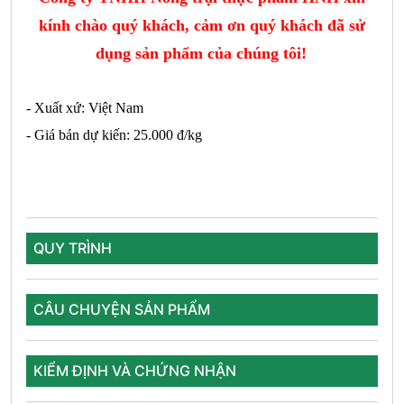
kính chào quý khách, cảm ơn quý khách đã sử
dụng sản phẩm của chúng tôi!
- Xuất xứ: Việt Nam
- Giá bán dự kiến: 25.000 đ/kg
QUY TRÌNH
CÂU CHUYỆN SẢN PHẨM
KIỂM ĐỊNH VÀ CHỨNG NHẬN