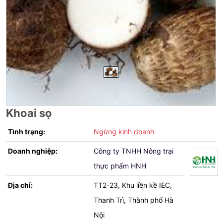
Khoai sọ
Tình trạng:
Ngừng kinh doanh
Doanh nghiệp:
Công ty TNHH Nông trại
thực phẩm HNH
Địa chỉ:
TT2-23, Khu liền kề IEC,
Thanh Trì, Thành phố Hà
Nội