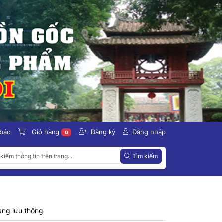
 báo
Giỏ hàng
Đăng ký
Đăng nhập
0
Tìm kiếm
ang lưu thông