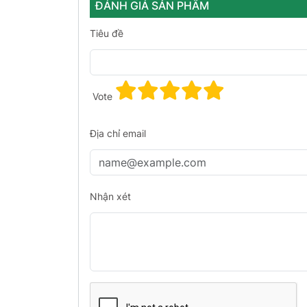
ĐÁNH GIÁ SẢN PHẨM
Tiêu đề
Vote
Địa chỉ email
Nhận xét