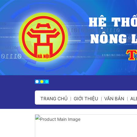
TRANG CHỦ
GIỚI THIỆU
VĂN BẢN
A