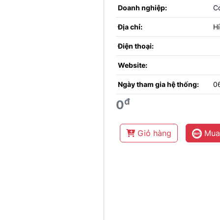
Doanh nghiệp:
Cơ
Địa chỉ:
Hi
Điện thoại:
Website:
Ngày tham gia hệ thống:
0
đ
0
Giỏ hàng
Mua