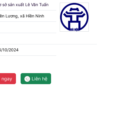
 sở sản xuất Lê Văn Tuấn
ền Lương, xã Hiền Ninh
6/10/2024
 ngay
Liên hệ