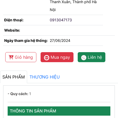
Thanh Xuân, Thành phố Hà
Nội
Điện thoại:
0913047173
Website:
Ngày tham gia hệ thống:
27/06/2024
Giỏ hàng
Mua ngay
Liên hệ
SẢN PHẨM
THƯƠNG HIỆU
- Quy cách:
1
THÔNG TIN SẢN PHẨM