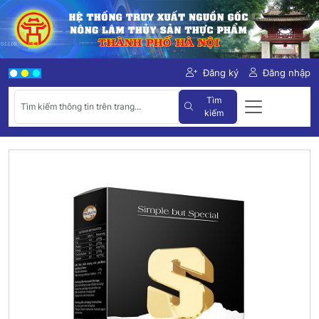
Đăng ký
Đăng nhập
Tìm
kiếm