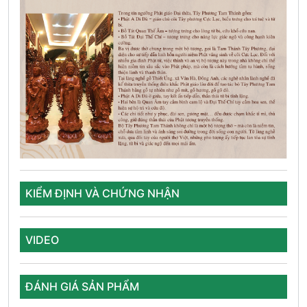
KIỂM ĐỊNH VÀ CHỨNG NHẬN
VIDEO
ĐÁNH GIÁ SẢN PHẨM