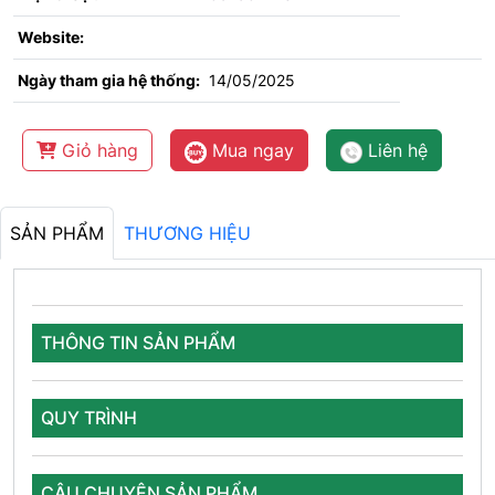
Website:
Ngày tham gia hệ thống:
14/05/2025
Giỏ hàng
Mua ngay
Liên hệ
SẢN PHẨM
THƯƠNG HIỆU
THÔNG TIN SẢN PHẨM
QUY TRÌNH
CÂU CHUYỆN SẢN PHẨM