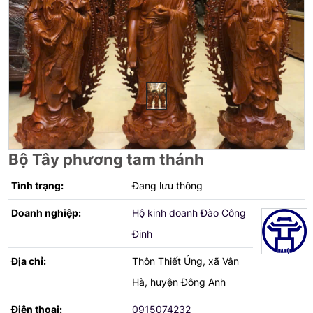
Bộ Tây phương tam thánh
Tình trạng:
Đang lưu thông
Doanh nghiệp:
Hộ kinh doanh Đào Công
Đinh
Địa chỉ:
Thôn Thiết Úng, xã Vân
Hà, huyện Đông Anh
Điện thoại:
0915074232