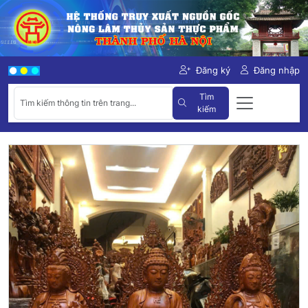
Đăng ký
Đăng nhập
Tìm
kiếm