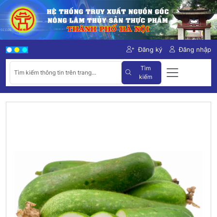
Đăng ký
Đăng nhập
Tìm
kiếm