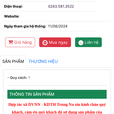
Điện thoại:
0243.581.3522
Website:
Ngày tham gia hệ thống:
11/06/2024
Giỏ hàng
Mua ngay
Liên hệ
SẢN PHẨM
THƯƠNG HIỆU
- Quy cách:
1
THÔNG TIN SẢN PHẨM
Hợp tác xã DVNN - KDTH Trung Na xin kính chào quý
khách, cảm ơn quý khách đã sử dụng sản phẩm của