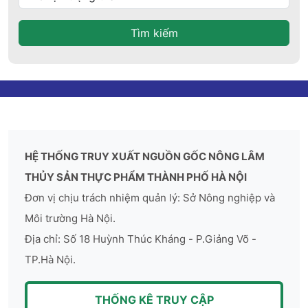
Tìm kiếm
HỆ THỐNG TRUY XUẤT NGUỒN GỐC NÔNG LÂM
THỦY SẢN THỰC PHẨM THÀNH PHỐ HÀ NỘI
Đơn vị chịu trách nhiệm quản lý: Sở Nông nghiệp và
Môi trường Hà Nội.
Địa chỉ: Số 18 Huỳnh Thúc Kháng - P.Giảng Võ -
TP.Hà Nội.
THỐNG KÊ TRUY CẬP