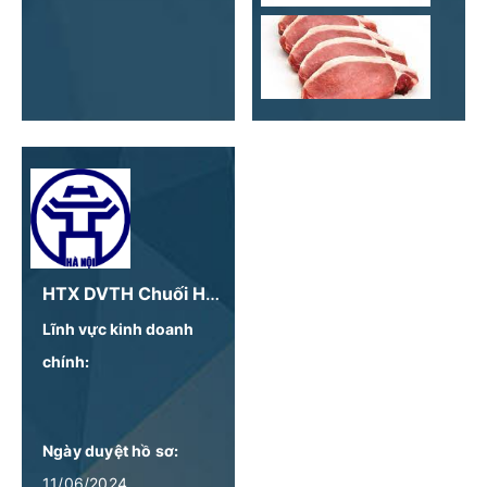
HTX DVTH Chuối Hoàng Kim
Lĩnh vực kinh doanh
chính:
Ngày duyệt hồ sơ:
11/06/2024