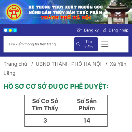
Đăng ký
Đăng nhập
Tìm
kiếm
Trang chủ
UBND THÀNH PHỐ HÀ NỘI
Xã Yên
Lãng
HỒ SƠ CƠ SỞ ĐƯỢC PHÊ DUYỆT:
Số Cơ Sở
Số Sản
Tìm Thấy
Phẩm
3
14