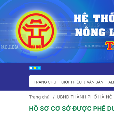
TRANG CHỦ
GIỚI THIỆU
VĂN BẢN
A
Trang chủ
UBND THÀNH PHỐ HÀ NỘI
HỒ SƠ CƠ SỞ ĐƯỢC PHÊ D