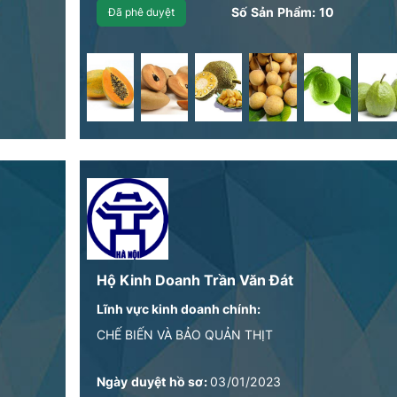
Số Sản Phẩm:
10
Đã phê duyệt
Hộ Kinh Doanh Trần Văn Đát
Lĩnh vực kinh doanh chính:
CHẾ BIẾN VÀ BẢO QUẢN THỊT
Ngày duyệt hồ sơ:
03/01/2023