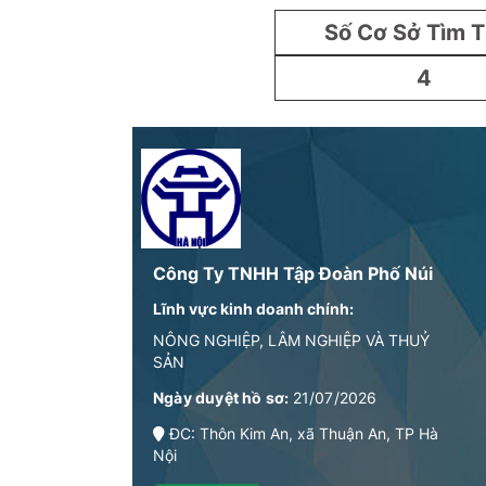
Số Cơ Sở Tìm 
4
Công Ty TNHH Tập Đoàn Phố Núi
Lĩnh vực kinh doanh chính:
NÔNG NGHIỆP, LÂM NGHIỆP VÀ THUỶ
SẢN
Ngày duyệt hồ sơ:
21/07/2026
ĐC: Thôn Kim An, xã Thuận An, TP Hà
Nội