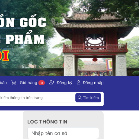
 báo
Giỏ hàng
Đăng ký
Đăng nhập
0
Tìm kiếm
LỌC THÔNG TIN