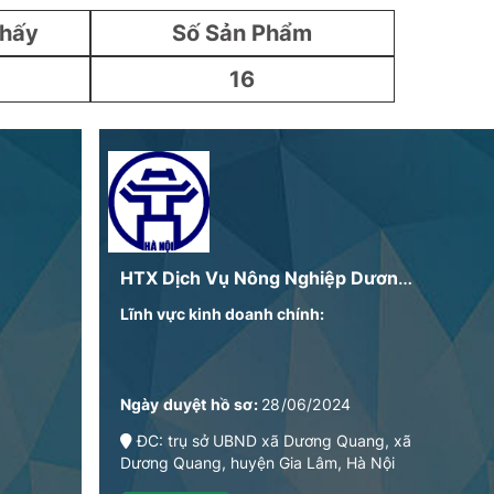
Thấy
Số Sản Phẩm
16
HTX Dịch Vụ Nông Nghiệp Dương Quang
Lĩnh vực kinh doanh chính:
Ngày duyệt hồ sơ:
28/06/2024
ĐC: trụ sở UBND xã Dương Quang, xã
Dương Quang, huyện Gia Lâm, Hà Nội