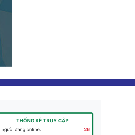
THỐNG KÊ TRUY CẬP
 người đang online:
26