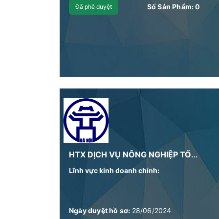
Số Sản Phẩm:
0
Đã phê duyệt
HTX DỊCH VỤ NÔNG NGHIỆP TỔNG HỢP KIM SƠN
Lĩnh vực kinh doanh chính:
Ngày duyệt hồ sơ:
28/06/2024