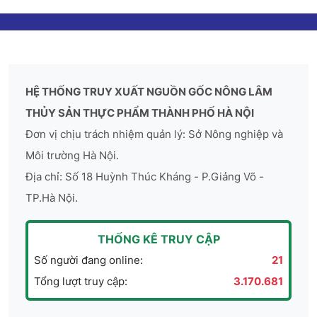
HỆ THỐNG TRUY XUẤT NGUỒN GỐC NÔNG LÂM
THỦY SẢN THỰC PHẨM THÀNH PHỐ HÀ NỘI
Đơn vị chịu trách nhiệm quản lý: Sở Nông nghiệp và
Môi trường Hà Nội.
Địa chỉ: Số 18 Huỳnh Thúc Kháng - P.Giảng Võ -
TP.Hà Nội.
THỐNG KÊ TRUY CẬP
Số người đang online:
21
Tổng lượt truy cập:
3.170.681