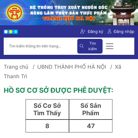
Đăng ký
Đăng nhập
Tìm
kiếm
Trang chủ
UBND THÀNH PHỐ HÀ NỘI
Xã
Thanh Trì
HỒ SƠ CƠ SỞ ĐƯỢC PHÊ DUYỆT:
Số Cơ Sở
Số Sản
Tìm Thấy
Phẩm
8
47