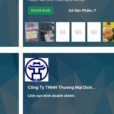
Số Sản Phẩm:
7
Đã phê duyệt
Công Ty TNHH Thương Mại Dịch Vụ Thực Phẩm Ánh Nga
Lĩnh vực kinh doanh chính: