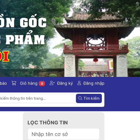
 báo
Giỏ hàng
Đăng ký
Đăng nhập
0
Tìm kiếm
LỌC THÔNG TIN