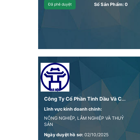
Số Sản Phẩm:
0
Đã phê duyệt
Công Ty Cổ Phần Tinh Dầu Và Chất Thơm
Lĩnh vực kinh doanh chính:
NÔNG NGHIỆP, LÂM NGHIỆP VÀ THUỶ
SẢN
Ngày duyệt hồ sơ:
02/10/2025