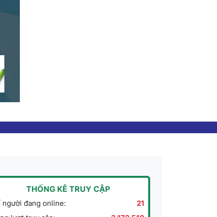
THỐNG KÊ TRUY CẬP
 người đang online:
21