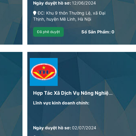
Ngày duyệt hồ sơ:
12/06/2024
ĐC: Khu 9 thôn Thường Lệ, xã Đại
Thịnh, huyện Mê Linh, Hà Nội
Số Sản Phẩm:
0
Đã phê duyệt
Hợp Tác Xã Dịch Vụ Nông Nghiệp Việt Doanh
Lĩnh vực kinh doanh chính:
Ngày duyệt hồ sơ:
02/07/2024