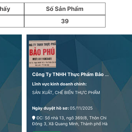
Thấy
Số Sản Phẩm
39
Công Ty TNHH Thực Phẩm Bảo Phú
Lĩnh vực kinh doanh chính:
SẢN XUẤT, CHẾ BIẾN THỰC PHẨM
Ngày duyệt hồ sơ:
05/11/2025
ĐC: Số nhà 13, ngõ 369/8, Thôn Chi
Đông 3, Xã Quang Minh, Thành phố Hà
Nộ