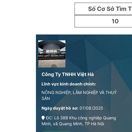
Số Cơ Sở Tìm 
10
Công Ty TNHH Việt Hà
Lĩnh vực kinh doanh chính:
NÔNG NGHIỆP, LÂM NGHIỆP VÀ THUỶ
SẢN
Ngày duyệt hồ sơ:
07/08/2025
ĐC: Lô 38B Khu công nghiệp Quang
Minh, xã Quang Minh, TP Hà Nội