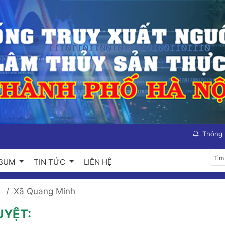
Thông
LBUM
TIN TỨC
LIÊN HỆ
Xã Quang Minh
UYỆT: