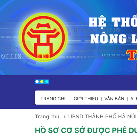
TRANG CHỦ
GIỚI THIỆU
VĂN BẢN
A
Trang chủ
UBND THÀNH PHỐ HÀ NỘI
HỒ SƠ CƠ SỞ ĐƯỢC PHÊ D