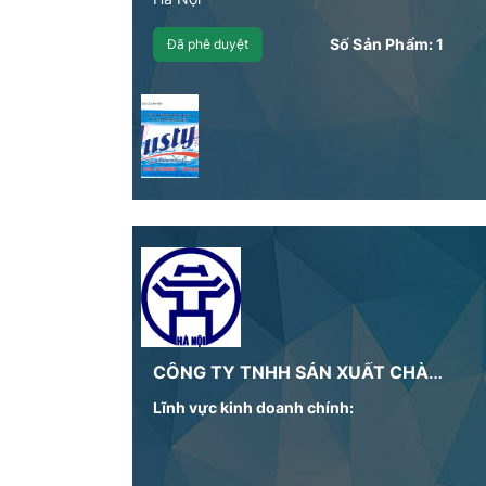
Số Sản Phẩm:
1
Đã phê duyệt
CÔNG TY TNHH SẢN XUẤT CHÀ BÔNG – KHÔ GÀ GIA BẢO
Lĩnh vực kinh doanh chính: