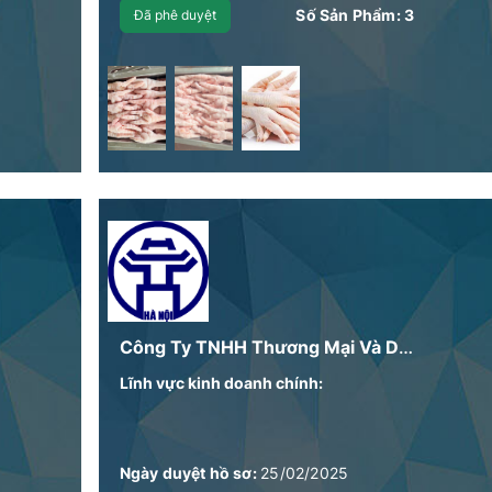
Số Sản Phẩm:
3
Đã phê duyệt
Công Ty TNHH Thương Mại Và Dịch Vụ Ánh Kỳ
Lĩnh vực kinh doanh chính:
Ngày duyệt hồ sơ:
25/02/2025