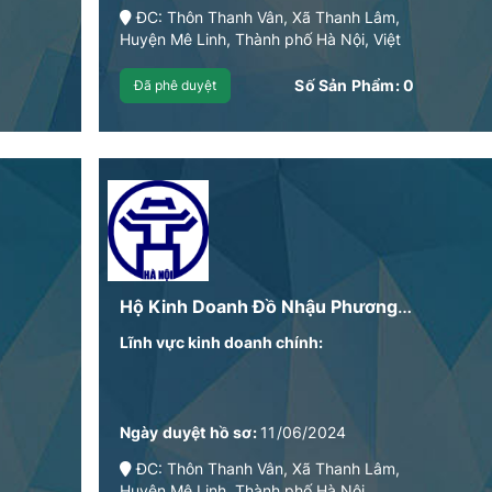
ĐC: Thôn Thanh Vân, Xã Thanh Lâm,
Huyện Mê Linh, Thành phố Hà Nội, Việt
Nam
Số Sản Phẩm:
0
Đã phê duyệt
Hộ Kinh Doanh Đồ Nhậu Phương Xứng
Lĩnh vực kinh doanh chính:
Ngày duyệt hồ sơ:
11/06/2024
ĐC: Thôn Thanh Vân, Xã Thanh Lâm,
Huyện Mê Linh, Thành phố Hà Nội