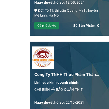
Ngày duyệt hồ sơ:
12/06/2024
ĐC: Tổ 11, thị trấn Quang Minh, huyện
Mê Linh, Hà Nội
Số Sản Phẩm:
0
Đã phê duyệt
Công Ty TNHH Thực Phẩm Thành Huân
Lĩnh vực kinh doanh chính:
CHẾ BIẾN VÀ BẢO QUẢN THỊT
Ngày duyệt hồ sơ:
22/10/2021