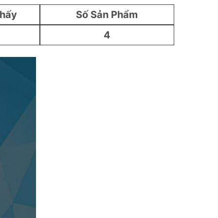
Thấy
Số Sản Phẩm
4