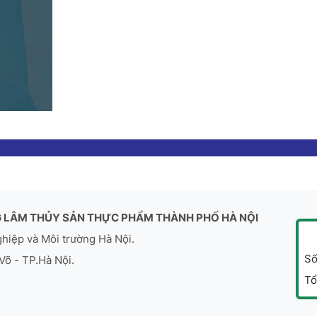
 LÂM THỦY SẢN THỰC PHẨM THÀNH PHỐ HÀ NỘI
ghiệp và Môi trường Hà Nội.
Số
Võ - TP.Hà Nội.
Tổ