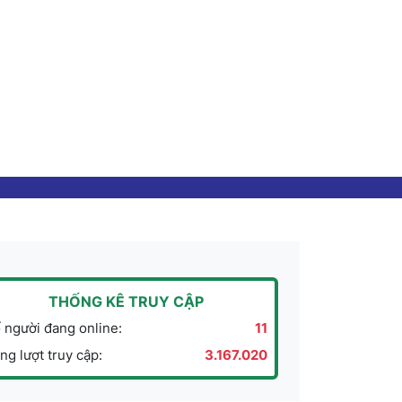
THỐNG KÊ TRUY CẬP
 người đang online:
11
ng lượt truy cập:
3.167.020