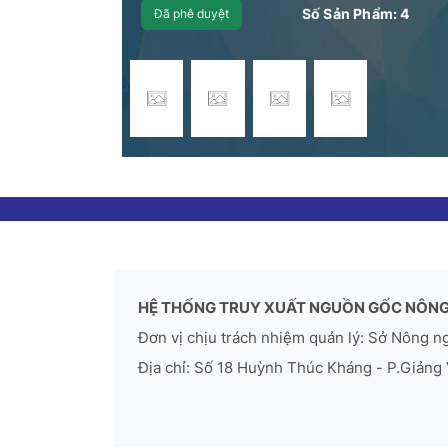
Số Sản Phẩm:
4
Đã phê duyệt
HỆ THỐNG TRUY XUẤT NGUỒN GỐC NÔNG
Đơn vị chịu trách nhiệm quản lý: Sở Nông n
Địa chỉ: Số 18 Huỳnh Thúc Kháng - P.Giảng 