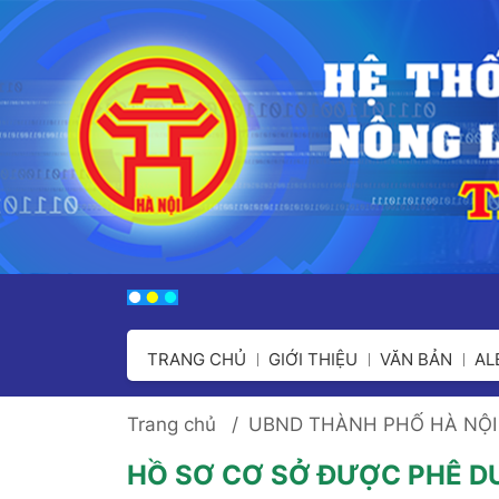
TRANG CHỦ
GIỚI THIỆU
VĂN BẢN
A
Trang chủ
UBND THÀNH PHỐ HÀ NỘI
HỒ SƠ CƠ SỞ ĐƯỢC PHÊ D