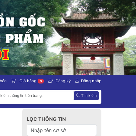
 báo
Giỏ hàng
Đăng ký
Đăng nhập
0
Tìm kiếm
LỌC THÔNG TIN