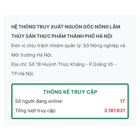
HỆ THỐNG TRUY XUẤT NGUỒN GỐC NÔNG LÂM
THỦY SẢN THỰC PHẨM THÀNH PHỐ HÀ NỘI
Đơn vị chịu trách nhiệm quản lý: Sở Nông nghiệp và
Môi trường Hà Nội.
Địa chỉ: Số 18 Huỳnh Thúc Kháng - P.Giảng Võ -
TP.Hà Nội.
THỐNG KÊ TRUY CẬP
Số người đang online:
17
Tổng lượt truy cập:
3.181.931