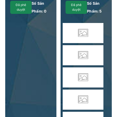
Oai, Hà Nội
Số Sản
Số Sản
Đã phê
Đã phê
duyệt
duyệt
Phẩm:
0
Phẩm:
5