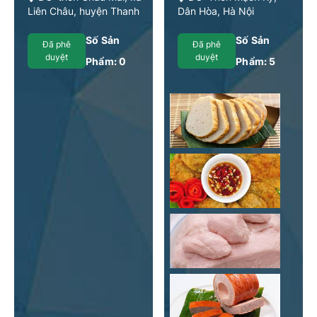
Liên Châu, huyện Thanh
Dân Hòa, Hà Nội
Oai, Hà Nội
Số Sản
Số Sản
Đã phê
Đã phê
duyệt
duyệt
Phẩm:
0
Phẩm:
5