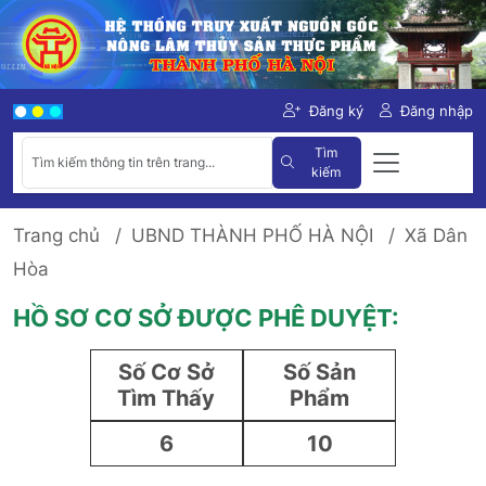
Đăng ký
Đăng nhập
Tìm
kiếm
Trang chủ
UBND THÀNH PHỐ HÀ NỘI
Xã Dân
Hòa
HỒ SƠ CƠ SỞ ĐƯỢC PHÊ DUYỆT:
Số Cơ Sở
Số Sản
Tìm Thấy
Phẩm
6
10