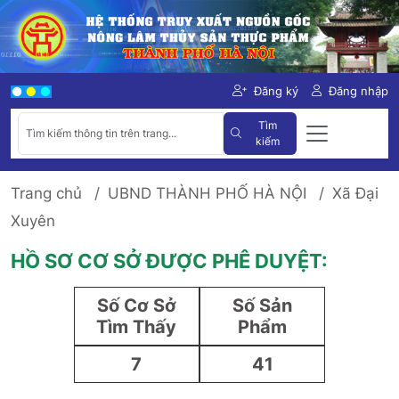
Đăng ký
Đăng nhập
Tìm
kiếm
Trang chủ
UBND THÀNH PHỐ HÀ NỘI
Xã Đại
Xuyên
HỒ SƠ CƠ SỞ ĐƯỢC PHÊ DUYỆT:
Số Cơ Sở
Số Sản
Tìm Thấy
Phẩm
7
41