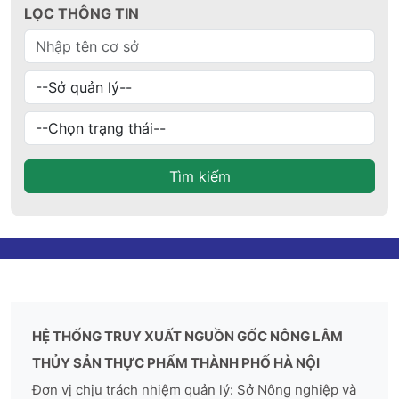
LỌC THÔNG TIN
Tìm kiếm
HỆ THỐNG TRUY XUẤT NGUỒN GỐC NÔNG LÂM
THỦY SẢN THỰC PHẨM THÀNH PHỐ HÀ NỘI
Đơn vị chịu trách nhiệm quản lý: Sở Nông nghiệp và