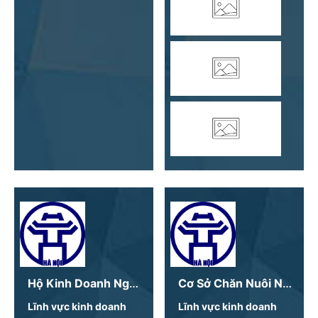
Hộ Kinh Doanh Nghiêm Thị Hường 1981
Cơ Sở Chăn Nuôi Nguyễn Hòa Thuận
Lĩnh vực kinh doanh
Lĩnh vực kinh doanh