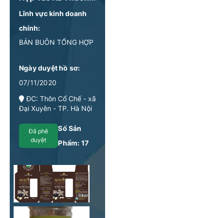
Lĩnh vực kinh doanh
chính:
BÁN BUÔN TỔNG HỢP
Ngày duyệt hồ sơ:
07/11/2020
ĐC: Thôn Cổ Chế - xã
Đại Xuyên - TP. Hà Nội
Số Sản
Đã phê
duyệt
Phẩm:
17