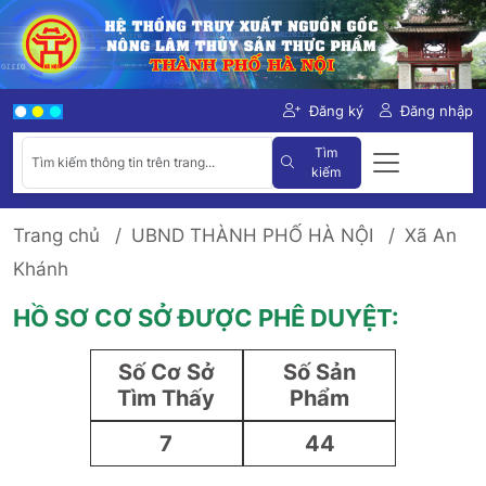
Đăng ký
Đăng nhập
Tìm
kiếm
Trang chủ
UBND THÀNH PHỐ HÀ NỘI
Xã An
Khánh
HỒ SƠ CƠ SỞ ĐƯỢC PHÊ DUYỆT:
Số Cơ Sở
Số Sản
Tìm Thấy
Phẩm
7
44