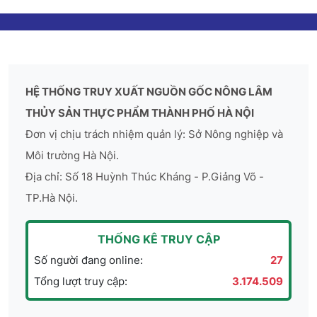
HỆ THỐNG TRUY XUẤT NGUỒN GỐC NÔNG LÂM
THỦY SẢN THỰC PHẨM THÀNH PHỐ HÀ NỘI
Đơn vị chịu trách nhiệm quản lý: Sở Nông nghiệp và
Môi trường Hà Nội.
Địa chỉ: Số 18 Huỳnh Thúc Kháng - P.Giảng Võ -
TP.Hà Nội.
THỐNG KÊ TRUY CẬP
Số người đang online:
27
Tổng lượt truy cập:
3.174.509