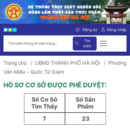
Đăng ký
Đăng nhập
Tìm
kiếm
Trang chủ
UBND THÀNH PHỐ HÀ NỘI
Phường
Văn Miếu - Quốc Tử Giám
HỒ SƠ CƠ SỞ ĐƯỢC PHÊ DUYỆT:
Số Cơ Sở
Số Sản
Tìm Thấy
Phẩm
7
23