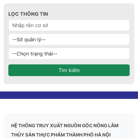
LỌC THÔNG TIN
Tìm kiếm
HỆ THỐNG TRUY XUẤT NGUỒN GỐC NÔNG LÂM
THỦY SẢN THỰC PHẨM THÀNH PHỐ HÀ NỘI