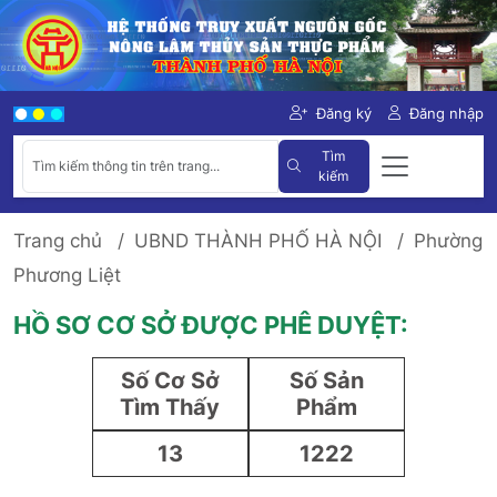
Đăng ký
Đăng nhập
Tìm
kiếm
Trang chủ
UBND THÀNH PHỐ HÀ NỘI
Phường
Phương Liệt
HỒ SƠ CƠ SỞ ĐƯỢC PHÊ DUYỆT:
Số Cơ Sở
Số Sản
Tìm Thấy
Phẩm
13
1222