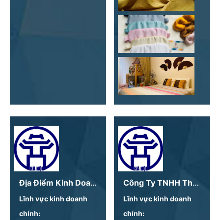
Địa Điểm Kinh Doanh - Công Ty TNHH Kubi Fruits
Công Ty TNHH Thực Phẩm Phú Thiên Tân
Lĩnh vực kinh doanh
Lĩnh vực kinh doanh
chính:
chính: