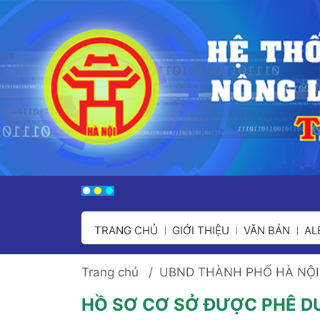
TRANG CHỦ
GIỚI THIỆU
VĂN BẢN
A
Trang chủ
UBND THÀNH PHỐ HÀ NỘI
HỒ SƠ CƠ SỞ ĐƯỢC PHÊ D