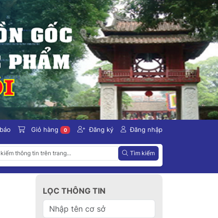
 báo
Giỏ hàng
Đăng ký
Đăng nhập
0
Tìm kiếm
LỌC THÔNG TIN