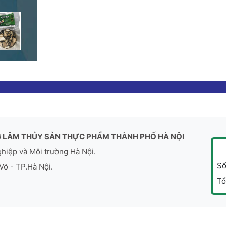
 LÂM THỦY SẢN THỰC PHẨM THÀNH PHỐ HÀ NỘI
ghiệp và Môi trường Hà Nội.
Số
Võ - TP.Hà Nội.
Tổ