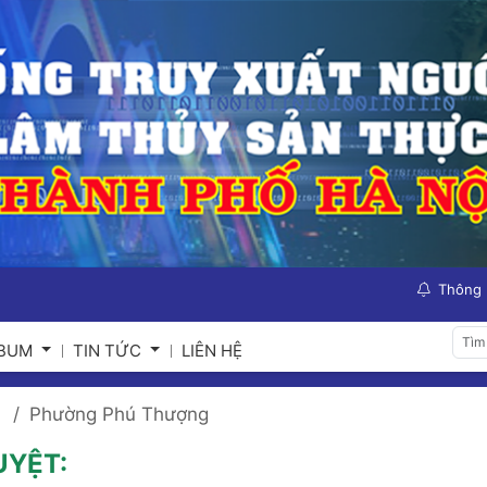
Thông
LBUM
TIN TỨC
LIÊN HỆ
Phường Phú Thượng
UYỆT: