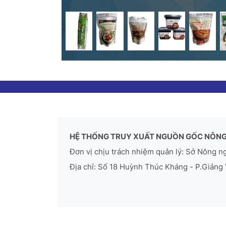
HỆ THỐNG TRUY XUẤT NGUỒN GỐC NÔNG
Đơn vị chịu trách nhiệm quản lý: Sở Nông n
Địa chỉ: Số 18 Huỳnh Thúc Kháng - P.Giảng 