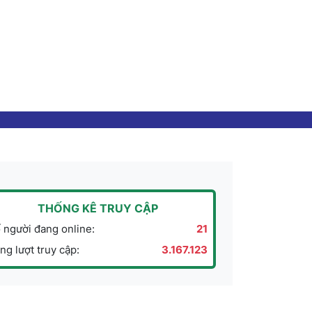
THỐNG KÊ TRUY CẬP
 người đang online:
21
ng lượt truy cập:
3.167.123