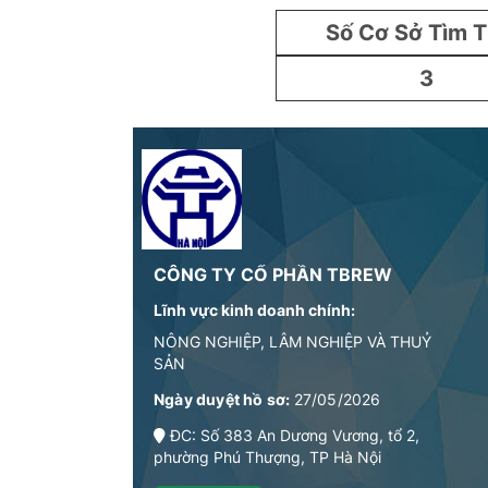
Số Cơ Sở Tìm 
3
CÔNG TY CỔ PHẦN TBREW
Lĩnh vực kinh doanh chính:
NÔNG NGHIỆP, LÂM NGHIỆP VÀ THUỶ
SẢN
Ngày duyệt hồ sơ:
27/05/2026
ĐC: Số 383 An Dương Vương, tổ 2,
phường Phú Thượng, TP Hà Nội