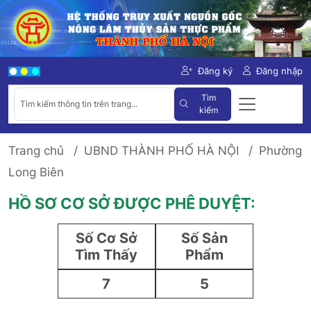
Đăng ký
Đăng nhập
Tìm
kiếm
Trang chủ
UBND THÀNH PHỐ HÀ NỘI
Phường
Long Biên
HỒ SƠ CƠ SỞ ĐƯỢC PHÊ DUYỆT:
Số Cơ Sở
Số Sản
Tìm Thấy
Phẩm
7
5