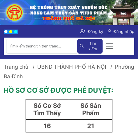
Đăng ký
Đăng nhập
Tìm
kiếm
Trang chủ
UBND THÀNH PHỐ HÀ NỘI
Phường
Ba Đình
HỒ SƠ CƠ SỞ ĐƯỢC PHÊ DUYỆT:
Số Cơ Sở
Số Sản
Tìm Thấy
Phẩm
16
21