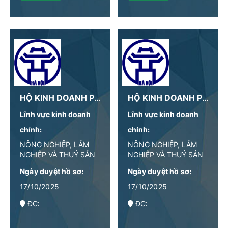
HỘ KINH DOANH PHẠM THỊ HỢI
HỘ KINH DOANH PHỐM QUÁN
Lĩnh vực kinh doanh
Lĩnh vực kinh doanh
chính:
chính:
NÔNG NGHIỆP, LÂM
NÔNG NGHIỆP, LÂM
NGHIỆP VÀ THUỶ SẢN
NGHIỆP VÀ THUỶ SẢN
Ngày duyệt hồ sơ:
Ngày duyệt hồ sơ:
17/10/2025
17/10/2025
ĐC:
ĐC: