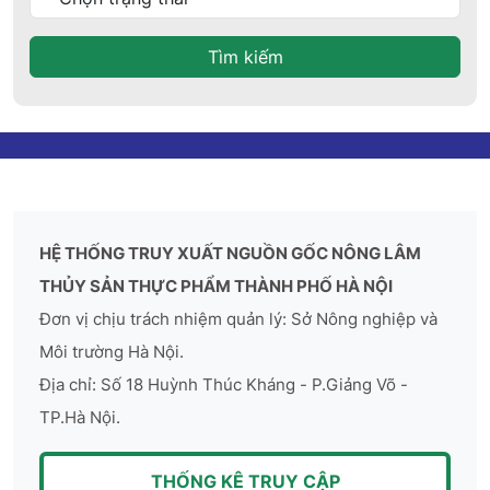
Tìm kiếm
HỆ THỐNG TRUY XUẤT NGUỒN GỐC NÔNG LÂM
THỦY SẢN THỰC PHẨM THÀNH PHỐ HÀ NỘI
Đơn vị chịu trách nhiệm quản lý: Sở Nông nghiệp và
Môi trường Hà Nội.
Địa chỉ: Số 18 Huỳnh Thúc Kháng - P.Giảng Võ -
TP.Hà Nội.
THỐNG KÊ TRUY CẬP