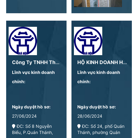
Công Ty TNHH Thương Mại Và Dịch Vụ Vietvalue
HỘ KINH DOANH HƯƠNG POMELO
Lĩnh vực kinh doanh
Lĩnh vực kinh doanh
chính:
chính:
Ngày duyệt hồ sơ:
Ngày duyệt hồ sơ:
27/06/2024
28/06/2024
ĐC: Số 8 Nguyễn
ĐC: Số 24, phố Quán
Biểu, P.Quán Thánh,
Thánh, phường Quán