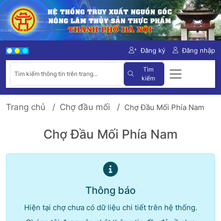
Đăng ký
Đăng nhập
Tìm
kiếm
Trang chủ
Chợ đầu mối
Chợ Đầu Mối Phía Nam
Chợ Đầu Mối Phía Nam
Thông báo
Hiện tại chợ chưa có dữ liệu chi tiết trên hệ thống.