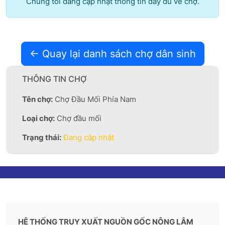
Chúng tôi đang cập nhật thông tin đầy đủ về chợ.
← Quay lại danh sách chợ dân sinh
THÔNG TIN CHỢ
Tên chợ:
Chợ Đầu Mối Phía Nam
Loại chợ:
Chợ đầu mối
Trạng thái:
Đang cập nhật
HỆ THỐNG TRUY XUẤT NGUỒN GỐC NÔNG LÂM