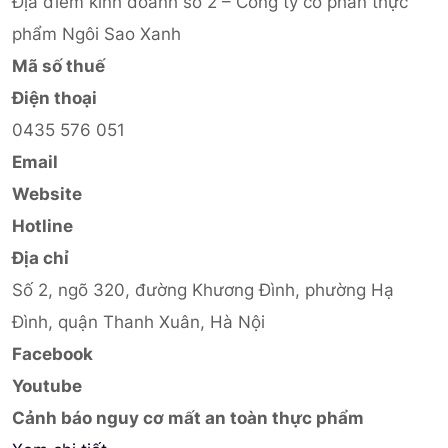
Địa điểm kinh doanh số 2 – Công ty cổ phần thực
phẩm Ngôi Sao Xanh
Mã số thuế
Điện thoại
0435 576 051
Email
Website
Hotline
Địa chỉ
Số 2, ngõ 320, đường Khương Đình, phường Hạ
Đình, quận Thanh Xuân, Hà Nội
Facebook
Youtube
Cảnh báo nguy cơ mất an toàn thực phẩm