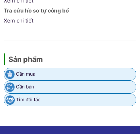
Xem chi tiết
Tra cứu hồ sơ tự công bố
Xem chi tiết
Sản phẩm
Cần mua
Cần bán
Tìm đối tác