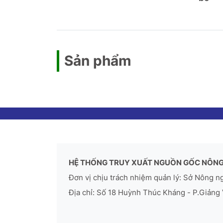
Sản phẩm
HỆ THỐNG TRUY XUẤT NGUỒN GỐC NÔNG
Đơn vị chịu trách nhiệm quản lý: Sở Nông n
Địa chỉ: Số 18 Huỳnh Thúc Kháng - P.Giảng 