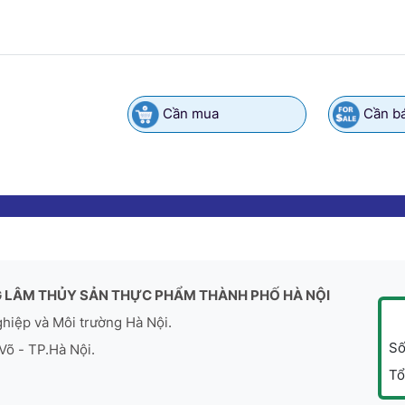
Cần mua
Cần b
 LÂM THỦY SẢN THỰC PHẨM THÀNH PHỐ HÀ NỘI
ghiệp và Môi trường Hà Nội.
Số
Võ - TP.Hà Nội.
Tổ