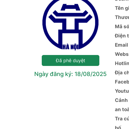
Tên g
Thươ
Mã số
Điện 
Email
Webs
Đã phê duyệt
Hotli
Địa ch
Ngày đăng ký: 18/08/2025
Face
Yout
Cảnh 
an to
Tra c
bố