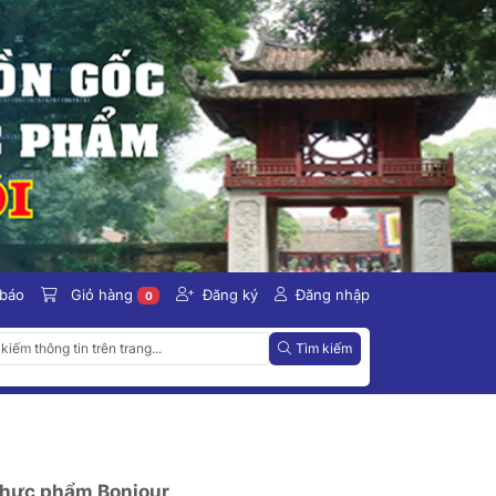
 báo
Giỏ hàng
Đăng ký
Đăng nhập
0
Tìm kiếm
thực phẩm Bonjour