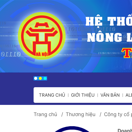
TRANG CHỦ
GIỚI THIỆU
VĂN BẢN
A
Trang chủ
Thương hiệu
Công ty cổ
Doanh