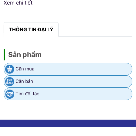
Xem chi tiết
THÔNG TIN ĐẠI LÝ
Sản phẩm
Cần mua
Cần bán
Tìm đối tác