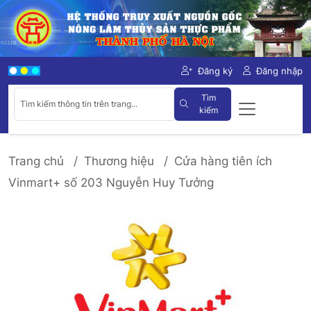
Đăng ký
Đăng nhập
Tìm
kiếm
Trang chủ
Thương hiệu
Cửa hàng tiên ích
Vinmart+ số 203 Nguyễn Huy Tưởng