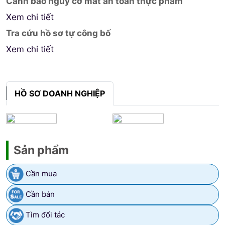
Cảnh báo nguy cơ mất an toàn thực phẩm
Xem chi tiết
Tra cứu hồ sơ tự công bố
Xem chi tiết
HỒ SƠ DOANH NGHIỆP
Sản phẩm
Cần mua
Cần bán
Tìm đối tác