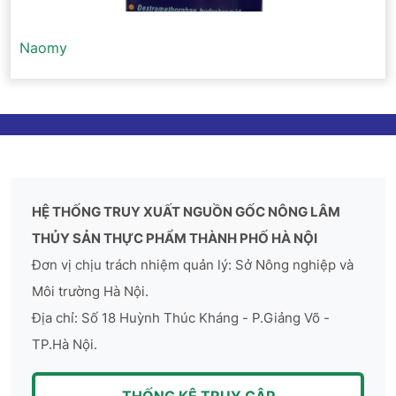
Naomy
HỆ THỐNG TRUY XUẤT NGUỒN GỐC NÔNG LÂM
THỦY SẢN THỰC PHẨM THÀNH PHỐ HÀ NỘI
Đơn vị chịu trách nhiệm quản lý: Sở Nông nghiệp và
Môi trường Hà Nội.
Địa chỉ: Số 18 Huỳnh Thúc Kháng - P.Giảng Võ -
TP.Hà Nội.
THỐNG KÊ TRUY CẬP