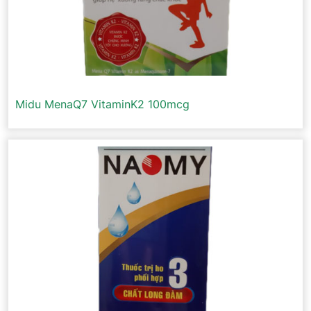
Midu MenaQ7 VitaminK2 100mcg