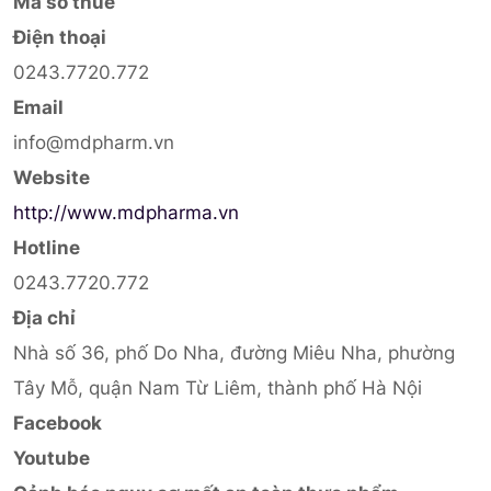
Mã số thuế
Điện thoại
0243.7720.772
Email
info@mdpharm.vn
Website
http://www.mdpharma.vn
Hotline
0243.7720.772
Địa chỉ
Nhà số 36, phố Do Nha, đường Miêu Nha, phường
Tây Mỗ, quận Nam Từ Liêm, thành phố Hà Nội
Facebook
Youtube