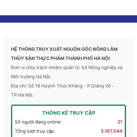
HỆ THỐNG TRUY XUẤT NGUỒN GỐC NÔNG LÂM
THỦY SẢN THỰC PHẨM THÀNH PHỐ HÀ NỘI
Đơn vị chịu trách nhiệm quản lý: Sở Nông nghiệp và
Môi trường Hà Nội.
Địa chỉ: Số 18 Huỳnh Thúc Kháng - P.Giảng Võ -
TP.Hà Nội.
THỐNG KÊ TRUY CẬP
Số người đang online:
21
Tổng lượt truy cập:
3.167.544