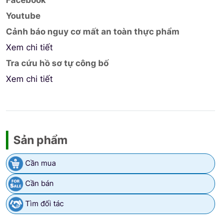
Youtube
Cảnh báo nguy cơ mất an toàn thực phẩm
Xem chi tiết
Tra cứu hồ sơ tự công bố
Xem chi tiết
Sản phẩm
Cần mua
Cần bán
Tìm đối tác