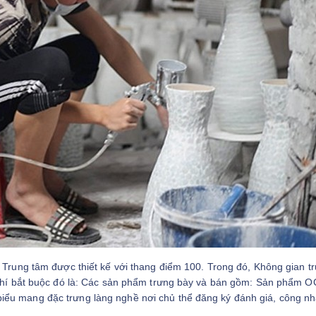
h Trung tâm được thiết kế với thang điểm 100. Trong đó, Không gian t
u chí bắt buộc đó là: Các sản phẩm trưng bày và bán gồm: Sản phẩm 
ểu mang đặc trưng làng nghề nơi chủ thể đăng ký đánh giá, công nhậ