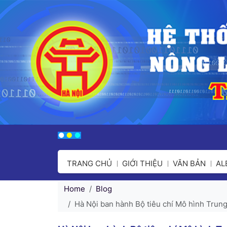
TRANG CHỦ
GIỚI THIỆU
VĂN BẢN
A
Home
Blog
Hà Nội ban hành Bộ tiêu chí Mô hình Trung