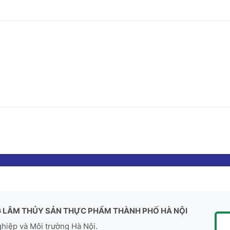
 LÂM THỦY SẢN THỰC PHẨM THÀNH PHỐ HÀ NỘI
ghiệp và Môi trường Hà Nội.