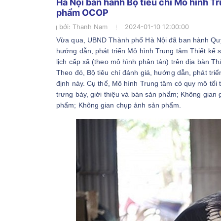
Hà Nội ban hành Bộ tiêu chí Mô hình Tr
phẩm OCOP
Đăng bởi:
Thanh Nam
2024-01-10 12:00:00
Vừa qua, UBND Thành phố Hà Nội đã ban hành Quyế
hướng dẫn, phát triển Mô hình Trung tâm Thiết kế 
lịch cấp xã (theo mô hình phân tán) trên địa bàn T
Theo đó, Bộ tiêu chí đánh giá, hướng dẫn, phát tri
định này. Cụ thể, Mô hình Trung tâm có quy mô tối
trưng bày, giới thiệu và bán sản phẩm; Không gian g
phẩm; Không gian chụp ảnh sản phẩm.