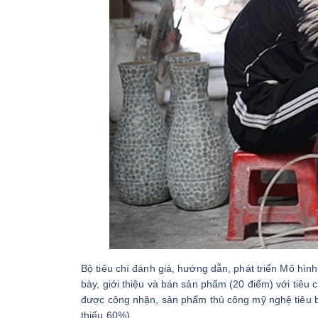
Bộ tiêu chí đánh giá, hướng dẫn, phát triển Mô hìn
bày, giới thiệu và bán sản phẩm (20 điểm) với tiê
được công nhận, sản phẩm thủ công mỹ nghệ tiêu bi
thiểu 60%).