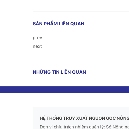
SẢN PHẨM LIÊN QUAN
prev
next
NHỮNG TIN LIÊN QUAN
HỆ THỐNG TRUY XUẤT NGUỒN GỐC NÔNG
Đơn vị chịu trách nhiệm quản lý: Sở Nông n