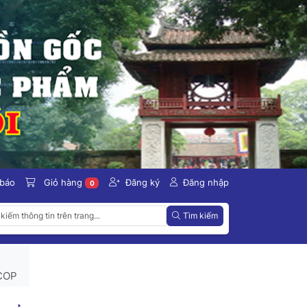
 báo
Giỏ hàng
Đăng ký
Đăng nhập
0
Tìm kiếm
OCOP